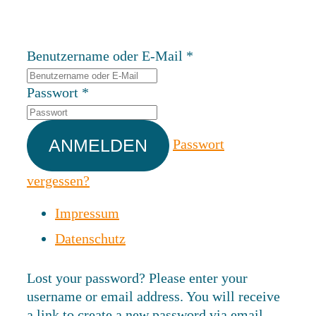
Benutzername oder E-Mail
*
Passwort
*
Passwort
vergessen?
Impressum
Datenschutz
Lost your password? Please enter your
username or email address. You will receive
a link to create a new password via email.