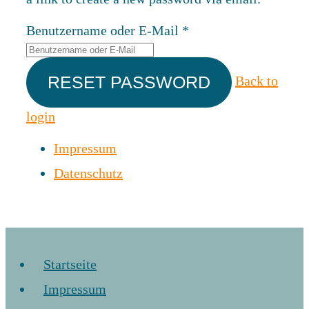
Benutzername oder E-Mail
*
Back to
login
Impressum
Datenschutz
Startseite
Impressum