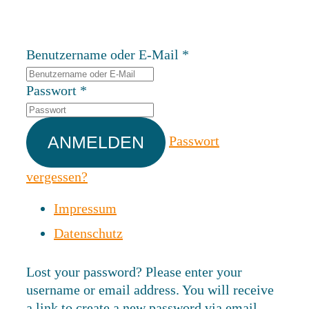
Benutzername oder E-Mail
*
Passwort
*
Passwort
vergessen?
Impressum
Datenschutz
Lost your password? Please enter your
username or email address. You will receive
a link to create a new password via email.