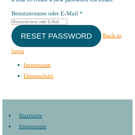
Benutzername oder E-Mail
*
Back to
login
Impressum
Datenschutz
Startseite
Impressum