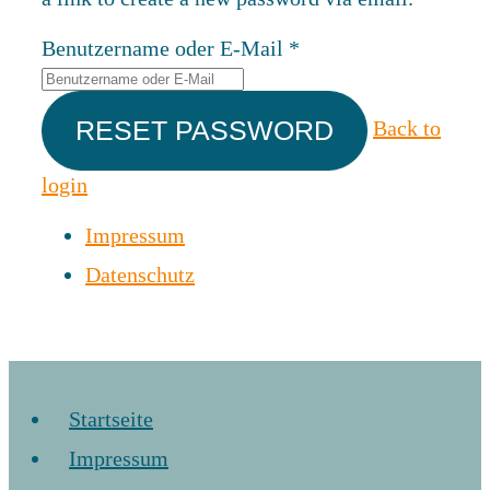
Benutzername oder E-Mail
*
Back to
login
Impressum
Datenschutz
Startseite
Impressum