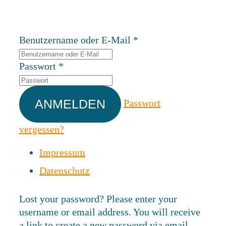
Benutzername oder E-Mail
*
Passwort
*
Passwort
vergessen?
Impressum
Datenschutz
Lost your password? Please enter your
username or email address. You will receive
a link to create a new password via email.